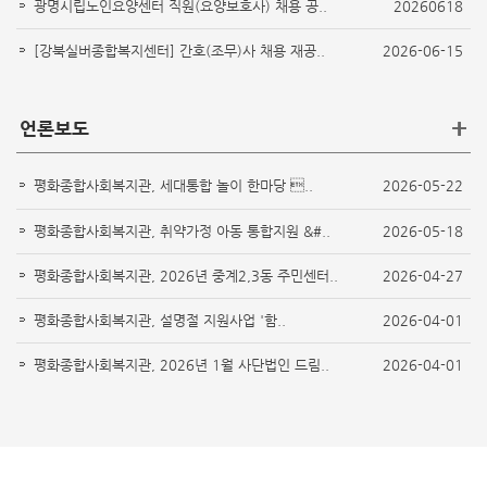
광명시립노인요양센터 직원(요양보호사) 채용 공..
20260618
[강북실버종합복지센터] 간호(조무)사 채용 재공..
2026-06-15
+
언론보도
평화종합사회복지관, 세대통합 놀이 한마당 ..
2026-05-22
평화종합사회복지관, 취약가정 아동 통합지원 &#..
2026-05-18
평화종합사회복지관, 2026년 중계2,3동 주민센터..
2026-04-27
평화종합사회복지관, 설명절 지원사업 '함..
2026-04-01
평화종합사회복지관, 2026년 1월 사단법인 드림..
2026-04-01