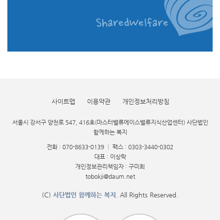
사이트맵
이용약관
개인정보처리방침
서울시 강서구 양천로 547, 416호(마스터밸류에이스밸류지식산업센터) 사단법인
함께하는 복지
전화 : 070-8633-0139
|
팩스 : 0303-3440-0302
대표 : 이상락
개인정보관리책임자 : 구미희
tobokji@daum.net
(C)
사단법인 함께하는 복지
. All Rights Reserved.