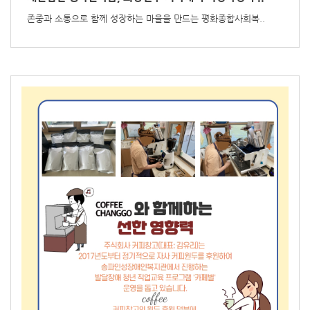
존중과 소통으로 함께 성장하는 마을을 만드는 평화종합사회복..