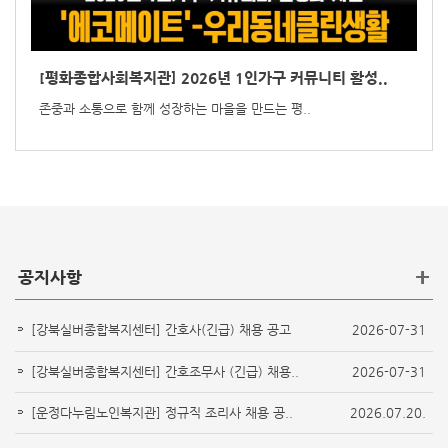
[평화종합사회복지관] 2026년 1인가구 커뮤니티 활성..
존중과 소통으로 함께 성장하는 마을을 만드는 평..
+
공지사항
[강북실버종합복지센터] 간호사(긴급) 채용 공고
2026-07-31
[강북실버종합복지센터] 간호조무사 (긴급) 채용..
2026-07-31
[운정다누림노인복지관] 정규직 조리사 채용 공..
2026.07.20.