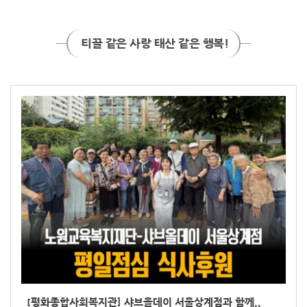
티끌 같은 사랑 태산 같은 행복!
[평화종합사회복지관] 샤브올데이 서울상계점과 함께..