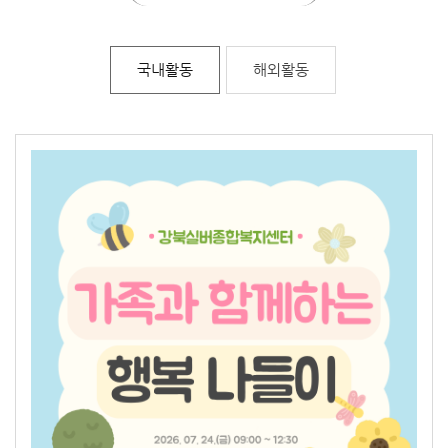
국내활동
해외활동