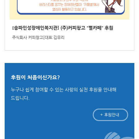
[송파인성장애인복지관] (주)커피창고 "별카페" 후원
주식회사 커피창고[대표:김유리
후원이 처음이신가요?
누구나 쉽게 참여할 수 있는 사랑의 실천 후원을 안내해
드립니다.
+ 후원안내