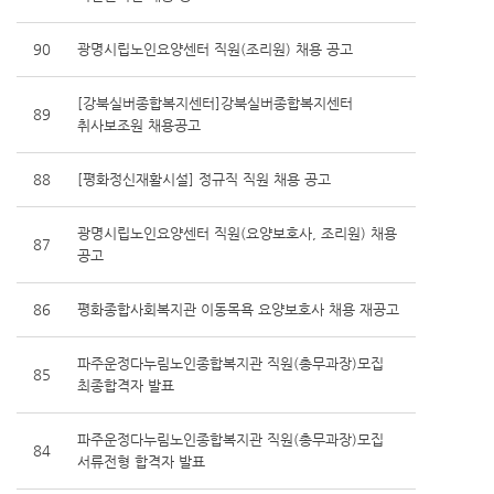
90
광명시립노인요양센터 직원(조리원) 채용 공고
[강북실버종합복지센터]강북실버종합복지센터
89
취사보조원 채용공고
88
[평화정신재활시설] 정규직 직원 채용 공고
광명시립노인요양센터 직원(요양보호사, 조리원) 채용
87
공고
86
평화종합사회복지관 이동목욕 요양보호사 채용 재공고
파주운정다누림노인종합복지관 직원(총무과장)모집
85
최종합격자 발표
파주운정다누림노인종합복지관 직원(총무과장)모집
84
서류전형 합격자 발표