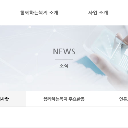
함께하는복지 소개
사업 소개
NEWS
소식
지사항
함께하는복지 주요활동
언론