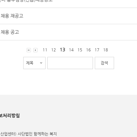
 채용 재공고
 채용 공고
13
11
12
14
15
16
17
18
보처리방침
식산업센터) 사단법인 함께하는 복지