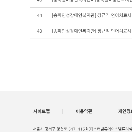
44
[송파인성장애인복지관] 정규직 언어치료사
43
[송파인성장애인복지관] 정규직 언어치료사
사이트맵
이용약관
개인정
서울시 강서구 양천로 547, 416호(마스터밸류에이스밸류지