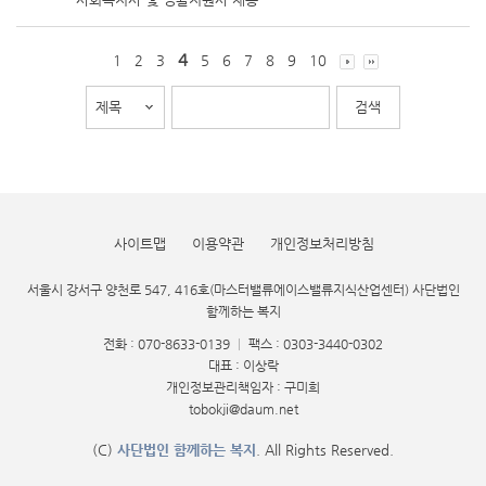
4
1
2
3
5
6
7
8
9
10
사이트맵
이용약관
개인정보처리방침
서울시 강서구 양천로 547, 416호(마스터밸류에이스밸류지식산업센터) 사단법인
함께하는 복지
전화 : 070-8633-0139
|
팩스 : 0303-3440-0302
대표 : 이상락
개인정보관리책임자 : 구미희
tobokji@daum.net
(C)
사단법인 함께하는 복지
. All Rights Reserved.