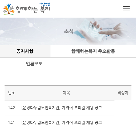
소식
공지사항
함께하는복지 주요활동
언론보도
번호
제목
작성자
142
[운정다누림노인복지관] 계약직 조리원 채용 공고
141
[운정다누림노인복지관] 계약직 조리원 채용 공고