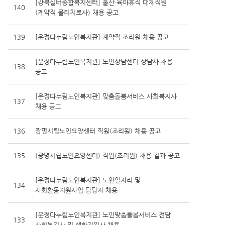
[강북실버종합복지센터] 출산·육아휴직 대체직원
140
(계약직 물리치료사) 채용 공고
139
[운정다누림노인복지관] 계약직 조리원 채용 공고
[운정다누림노인복지관] 노인상담센터 상담사 채용
138
공고
[운정다누림노인복지관] 맞춤돌봄서비스 사회복지사
137
채용 공고
136
광명시립노인요양센터 직원(조리원) 채용 공고
135
(광명시립노인요양센터) 직원(조리원) 채용 결과 공고
[운정다누림노인복지관] 노인일자리 및
134
사회활동지원사업 담당자 채용
[운정다누림노인복지관] 노인맞춤돌봄서비스 전담
133
사회복지사 및 생활지원사 채용