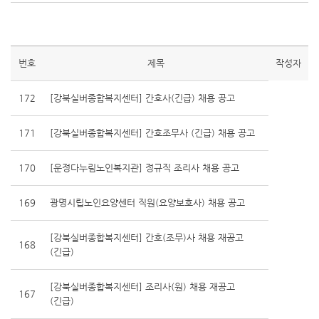
번호
제목
작성자
172
[강북실버종합복지센터] 간호사(긴급) 채용 공고
171
[강북실버종합복지센터] 간호조무사 (긴급) 채용 공고
170
[운정다누림노인복지관] 정규직 조리사 채용 공고
169
광명시립노인요양센터 직원(요양보호사) 채용 공고
[강북실버종합복지센터] 간호(조무)사 채용 재공고
168
(긴급)
[강북실버종합복지센터] 조리사(원) 채용 재공고
167
(긴급)