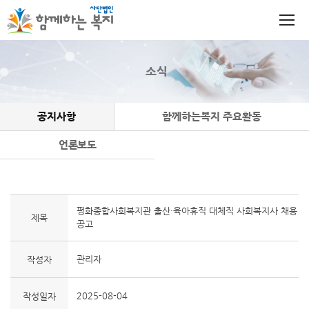
소식
공지사항
함께하는복지 주요활동
언론보도
평화종합사회복지관 출산·육아휴직 대체직 사회복지사 채용
제목
공고
관리자
작성자
2025-08-04
작성일자