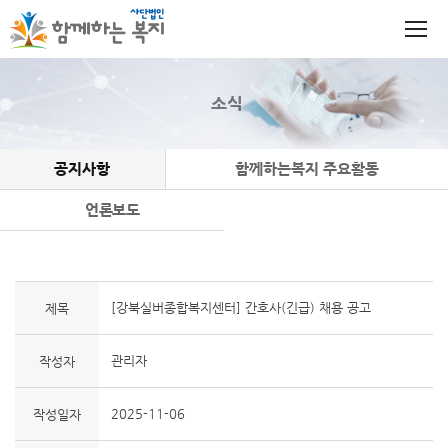
소식
공지사항
함께하는복지 주요활동
언론보도
[강북실버종합복지센터] 간호사(긴급) 채용 공고
제목
관리자
작성자
2025-11-06
작성일자