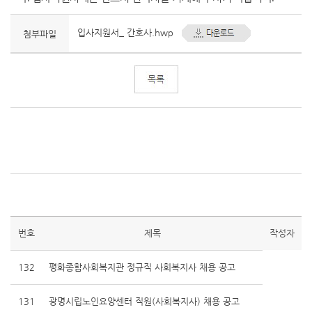
입사지원서_ 간호사.hwp
첨부파일
번호
제목
작성자
132
평화종합사회복지관 정규직 사회복지사 채용 공고
131
광명시립노인요양센터 직원(사회복지사) 채용 공고