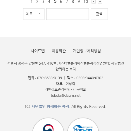
5
1
2
3
4
6
7
8
9
10
사이트맵
이용약관
개인정보처리방침
서울시 강서구 양천로 547, 416호(마스터밸류에이스밸류지식산업센터) 사단법인
함께하는 복지
전화 : 070-8633-0139
|
팩스 : 0303-3440-0302
대표 : 이상락
개인정보관리책임자 : 구미희
tobokji@daum.net
(C)
사단법인 함께하는 복지
. All Rights Reserved.