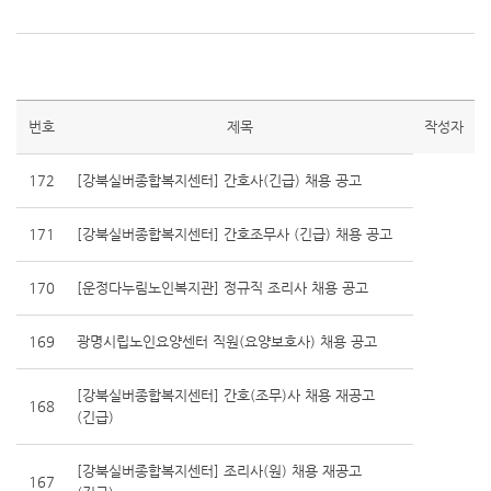
번호
제목
작성자
172
[강북실버종합복지센터] 간호사(긴급) 채용 공고
171
[강북실버종합복지센터] 간호조무사 (긴급) 채용 공고
170
[운정다누림노인복지관] 정규직 조리사 채용 공고
169
광명시립노인요양센터 직원(요양보호사) 채용 공고
[강북실버종합복지센터] 간호(조무)사 채용 재공고
168
(긴급)
[강북실버종합복지센터] 조리사(원) 채용 재공고
167