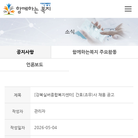
소식
공지사항
함께하는복지 주요활동
언론보도
[강북실버종합복지센터] 간호(조무)사 채용 공고
제목
관리자
작성자
2026-05-04
작성일자