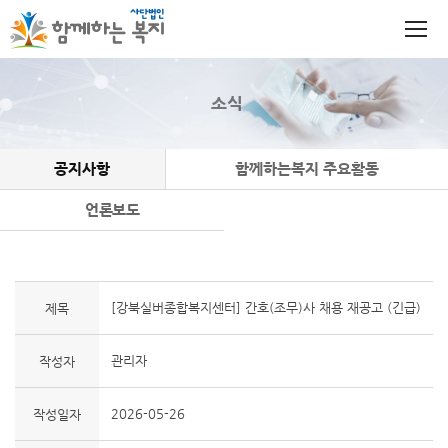
소식
공지사항
함께하는복지 주요활동
언론보도
[강북실버종합복지센터] 간호(조무)사 채용 재공고 (긴급)
제목
관리자
작성자
2026-05-26
작성일자