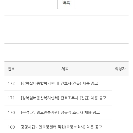
번호
제목
작성자
172
[강북실버종합복지센터] 간호사(긴급) 채용 공고
171
[강북실버종합복지센터] 간호조무사 (긴급) 채용 공고
170
[운정다누림노인복지관] 정규직 조리사 채용 공고
169
광명시립노인요양센터 직원(요양보호사) 채용 공고