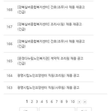
[강북실버종합복지센터] 간호(조무)사 채용 재공고
168
(긴급)
[강북실버종합복지센터] 조리사(원) 채용 재공고
167
(긴급)
[강북실버종합복지센터] 간호(조무)사 채용 재공고
166
(긴급)
[운정다누림노인복지관] 계약직 조리원 채용 공고
165
(긴급)
164
광명시립노인요양센터 직원(조리원) 채용 공고
163
광명시립노인요양센터 직원(사무원) 채용 공고
1
2
3
4
5
6
7
8
9
10