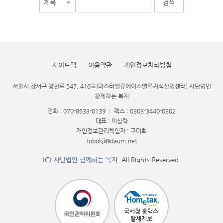
사이트맵
이용약관
개인정보처리방침
서울시 강서구 양천로 547, 416호(마스터밸류에이스밸류지식산업센터) 사단법인
함께하는 복지
전화 : 070-8633-0139
|
팩스 : 0303-3440-0302
대표 : 이상락
개인정보관리책임자 : 구미희
tobokji@daum.net
(C)
사단법인 함께하는 복지
. All Rights Reserved.
국세청 홈택스
탈세제보