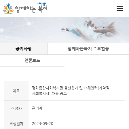
소식
공지사항
함께하는복지 주요활동
언론보도
평화종합사회복지관 출산휴가 및 대체인력(계약직
제목
사회복지사) 채용 공고
관리자
작성자
2023-09-20
작성일자