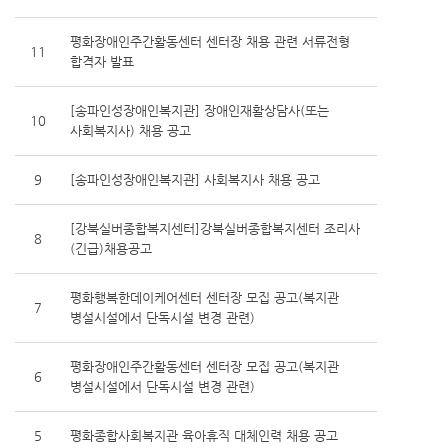
평화장애인주간활동센터 센터장 채용 관련 서류전형
11
합격자 발표
[송파인성장애인복지관] 장애인재활상담사(또는
10
사회복지사) 채용 공고
9
[송파인성장애인복지관] 사회복지사 채용 공고
[강북실버종합복지센터]강북실버종합복지센터 조리사
8
(긴급)채용공고
평화행복한데이케어센터 센터장 모집 공고(복지관
7
병설시설에서 단독시설 변경 관련)
평화장애인주간활동센터 센터장 모집 공고(복지관
6
병설시설에서 단독시설 변경 관련)
5
평화종합사회복지관 육아휴직 대체인력 채용 공고