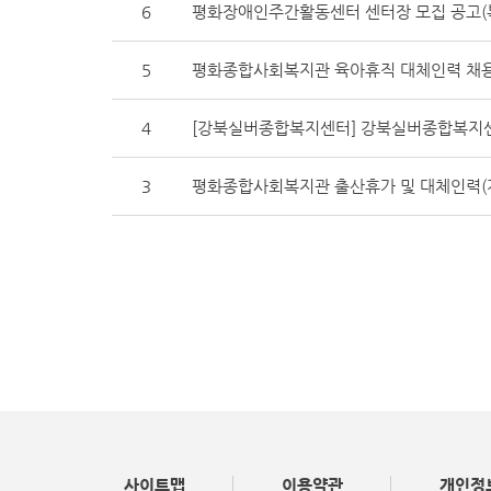
6
평화장애인주간활동센터 센터장 모집 공고(
5
평화종합사회복지관 육아휴직 대체인력 채용
4
[강북실버종합복지센터] 강북실버종합복지
3
평화종합사회복지관 출산휴가 및 대체인력(
사이트맵
이용약관
개인정