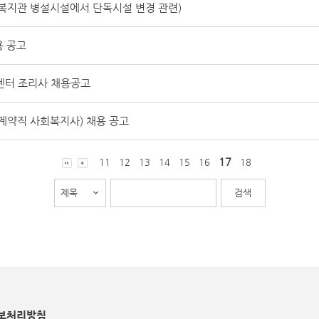
복지관 병설시설에서 단독시설 변경 관련)
 공고
센터 조리사 채용공고
계약직 사회복지사) 채용 공고
17
11
12
13
14
15
16
18
보처리방침