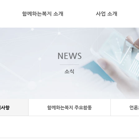
함께하는복지 소개
사업 소개
NEWS
소식
지사항
함께하는복지 주요활동
언론