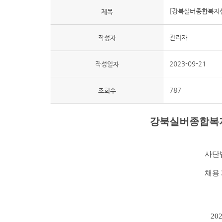
[강북실버종합복지
제목
관리자
작성자
2023-09-21
작성일자
787
조회수
강북실버종합복지센터
사단
채용
2023. 09. 2