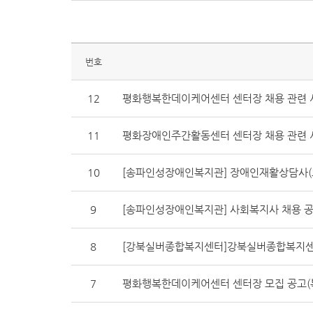
번호
12
평화행복한데이케어센터 센터장 채용 관련 
11
평화장애인주간활동센터 센터장 채용 관련 
10
[송파인성장애인복지관] 장애인재활상담사(
9
[송파인성장애인복지관] 사회복지사 채용 
8
[강북실버종합복지센터]강북실버종합복지센
7
평화행복한데이케어센터 센터장 모집 공고(