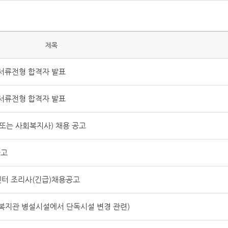
제목
서류전형 합격자 발표
서류전형 합격자 발표
또는 사회복지사) 채용 공고
공고
터 조리사(긴급)채용공고
복지관 병설시설에서 단독시설 변경 관련)