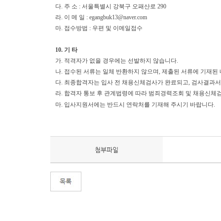
다
.
주 소
:
서울특별시 강북구 오패산로
290
라
.
이 메 일
:
egangbuk13@naver.com
마
.
접수방법
:
우편 및 이메일접수
10.
기 타
가
.
적격자가 없을 경우에는 선발하지 않습니다
.
나
.
접수된 서류는 일체 반환하지 않으며
,
제출된 서류에 기재된
다. 최종합격자는 입사 전 채용신체검사가 완료되고, 검사결과서
라.
합격자 통보 후 관계법령에 따라 범죄경력조회 및 채용신체검
마.
입사지원서에는 반드시 연락처를 기재해 주시기 바랍니다
.
첨부파일