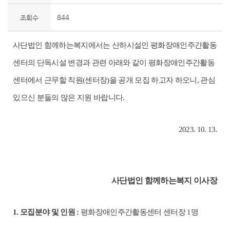
844
조회수
사단법인 함께하는복지에서는 산하시설인 평화장애인주간활동
센터의 단독시설 변경과 관련 아래와 같이 평화장애인주간활동
센터에서 근무할 직원
(
센터장
)
을 공개 모집 하고자 하오니
,
관심
있으신 분들의 많은 지원 바랍니다
.
2023. 10. 13.
사단법인 함께하는복지 이사장
1.
모집분야 및 인원
:
평화장애인주간활동센터 센터장
1
명