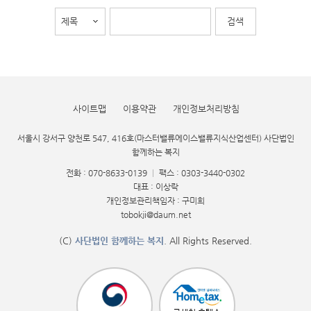
사이트맵
이용약관
개인정보처리방침
서울시 강서구 양천로 547, 416호(마스터밸류에이스밸류지식산업센터) 사단법인
함께하는 복지
전화 : 070-8633-0139
|
팩스 : 0303-3440-0302
대표 : 이상락
개인정보관리책임자 : 구미희
tobokji@daum.net
(C)
사단법인 함께하는 복지
. All Rights Reserved.