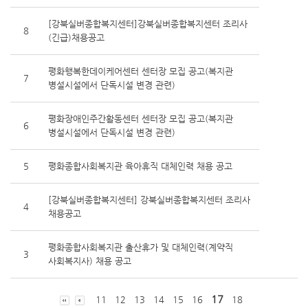
[강북실버종합복지센터]강북실버종합복지센터 조리사
8
(긴급)채용공고
평화행복한데이케어센터 센터장 모집 공고(복지관
7
병설시설에서 단독시설 변경 관련)
평화장애인주간활동센터 센터장 모집 공고(복지관
6
병설시설에서 단독시설 변경 관련)
5
평화종합사회복지관 육아휴직 대체인력 채용 공고
[강북실버종합복지센터] 강북실버종합복지센터 조리사
4
채용공고
평화종합사회복지관 출산휴가 및 대체인력(계약직
3
사회복지사) 채용 공고
17
11
12
13
14
15
16
18