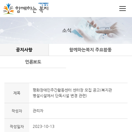
소식
공지사항
함께하는복지 주요활동
언론보도
평화장애인주간활동센터 센터장 모집 공고(복지관
제목
병설시설에서 단독시설 변경 관련)
관리자
작성자
2023-10-13
작성일자