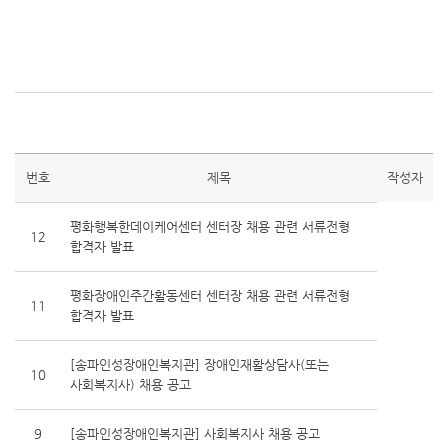
번호
제목
작성자
평화행복한데이케어센터 센터장 채용 관련 서류전형
12
합격자 발표
평화장애인주간활동센터 센터장 채용 관련 서류전형
11
합격자 발표
[송파인성장애인복지관] 장애인재활상담사(또는
10
사회복지사) 채용 공고
9
[송파인성장애인복지관] 사회복지사 채용 공고