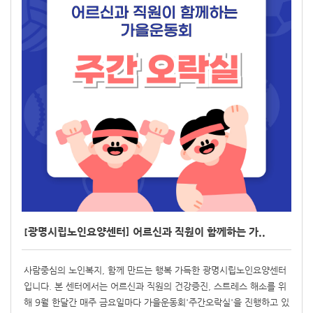
[광명시립노인요양센터] 어르신과 직원이 함께하는 가..
사람중심의 노인복지, 함께 만드는 행복 가득한 광명시립노인요양센터
입니다. 본 센터에서는 어르신과 직원의 건강증진, 스트레스 해소를 위
해 9월 한달간 매주 금요일마다 가을운동회'주간오락실'을 진행하고 있