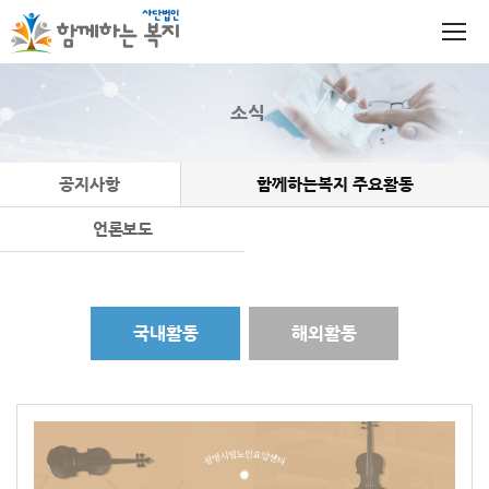
소식
공지사항
함께하는복지 주요활동
언론보도
국내활동
해외활동