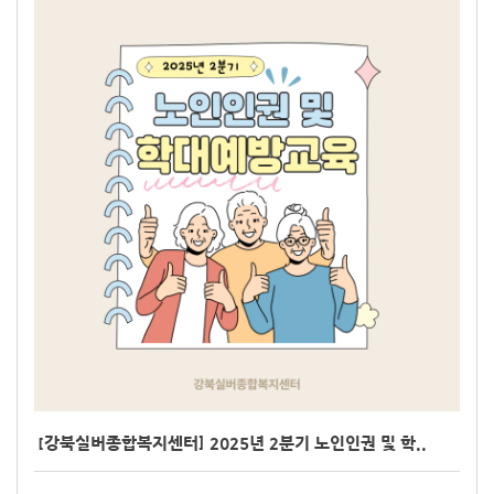
[강북실버종합복지센터] 2025년 2분기 노인인권 및 학..