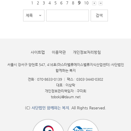
9
1
2
3
4
5
6
7
8
10
사이트맵
이용약관
개인정보처리방침
서울시 강서구 양천로 547, 416호(마스터밸류에이스밸류지식산업센터) 사단법인
함께하는 복지
전화 : 070-8633-0139
|
팩스 : 0303-3440-0302
대표 : 이상락
개인정보관리책임자 : 구미희
tobokji@daum.net
(C)
사단법인 함께하는 복지
. All Rights Reserved.