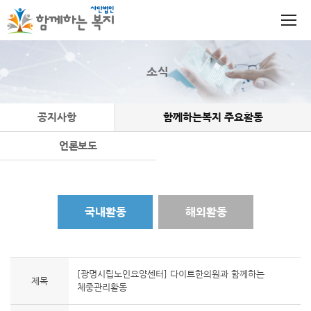
소식
공지사항
함께하는복지 주요활동
언론보도
국내활동
해외활동
[광명시립노인요양센터] 다이트한의원과 함께하는
제목
체중관리활동