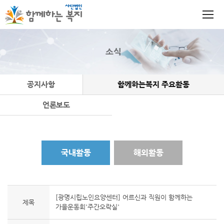
소식
공지사항
함께하는복지 주요활동
언론보도
국내활동
해외활동
[광명시립노인요양센터] 어르신과 직원이 함께하는
제목
가을운동회'주간오락실'