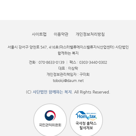
사이트맵
이용약관
개인정보처리방침
서울시 강서구 양천로 547, 416호(마스터밸류에이스밸류지식산업센터) 사단법인
함께하는 복지
전화 : 070-8633-0139
|
팩스 : 0303-3440-0302
대표 : 이상락
개인정보관리책임자 : 구미희
tobokji@daum.net
(C)
사단법인 함께하는 복지
. All Rights Reserved.
국세청 홈택스
탈세제보