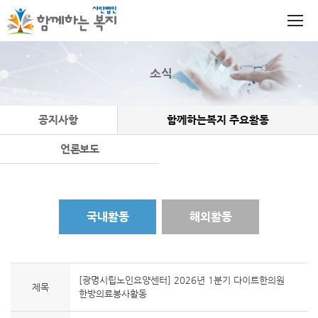
소식
공지사항
함께하는복지 주요활동
언론보도
국내활동
해외활동
[광명시립노인요양센터] 2026년 1분기 다이트한의원
제목
한방의료봉사활동