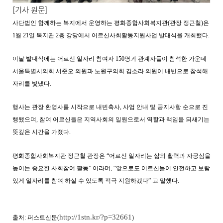
[기사 원문]
사단법인 함께하는 복지에서 운영하는 평화종합사회복지관(관장 정근철)은
1월 21일 복지관 2층 강당에서 어르신사회활동지원사업 발대식을 개최했다.
이날 발대식에는 어르신 일자리 참여자 150명과 관계자들이 참석한 가운데
서울특별시의회 서준오 의원과 노원구의회 김소라 의원이 내빈으로 참석해
자리를 빛냈다.
행사는 관장 환영사를 시작으로 내빈축사, 사업 안내 및 공지사항 순으로 진
행됐으며, 참여 어르신들은 지역사회의 일원으로서 역할과 책임을 되새기는
뜻깊은 시간을 가졌다.
평화종합사회복지관 정근철 관장은 “어르신 일자리는 삶의 활력과 자긍심을
높이는 중요한 사회참여 활동” 이라며, “앞으로도 어르신들이 안전하고 보람
있게 일자리를 참여 하실 수 있도록 적극 지원하겠다” 고 말했다.
http://1stn.kr/?p=32661
출처: 퍼스트신문(
)