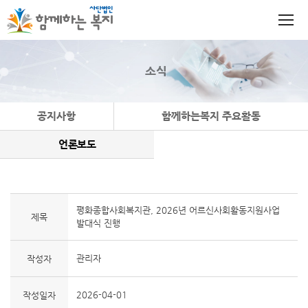
소식
공지사항
함께하는복지 주요활동
언론보도
평화종합사회복지관, 2026년 어르신사회활동지원사업
제목
발대식 진행
관리자
작성자
2026-04-01
작성일자