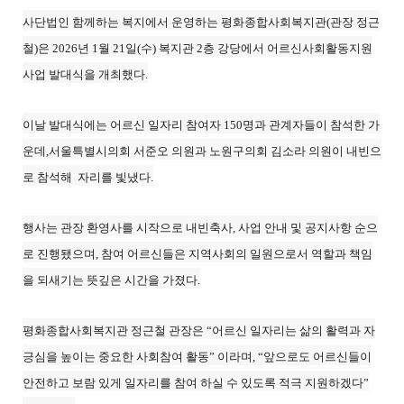
사단법인 함께하는 복지에서 운영하는 평화종합사회복지관(관장 정근
철)은 2026년 1월 21일(수) 복지관 2층 강당에서 어르신사회활동지원
사업 발대식을 개최했다.
이날 발대식에는 어르신 일자리 참여자 150명과 관계자들이 참석한 가
운데,서울특별시의회 서준오 의원과 노원구의회 김소라 의원이 내빈으
로 참석해 자리를 빛냈다.
행사는 관장 환영사를 시작으로 내빈축사, 사업 안내 및 공지사항 순으
로 진행됐으며, 참여 어르신들은 지역사회의 일원으로서 역할과 책임
을 되새기는 뜻깊은 시간을 가졌다.
평화종합사회복지관 정근철 관장은 “어르신 일자리는 삶의 활력과 자
긍심을 높이는 중요한 사회참여 활동” 이라며, “앞으로도 어르신들이
안전하고 보람 있게 일자리를 참여 하실 수 있도록 적극 지원하겠다”