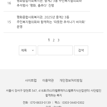
평화종합사회복지관, 중계2·3동 주민복지협의회와
16
추석행사 '평화, 춤추다' 진행
평화종합사회복지관, 2025년 중계2·3동
15
주민복지협의회와 함께하는 '따뜻한 추석나기 바자회'
운영
1
2
3
사이트맵
이용약관
개인정보처리방침
서울시 강서구 양천로 547, 416호(마스터밸류에이스밸류지식산업센터) 사단법인
함께하는 복지
전화 : 070-8633-0139
|
팩스 : 0303-3440-0302