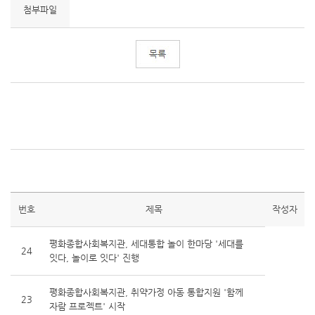
첨부파일
번호
제목
작성자
평화종합사회복지관, 세대통합 놀이 한마당 '세대를
24
잇다, 놀이로 잇다' 진행
평화종합사회복지관, 취약가정 아동 통합지원 '함께
23
자람 프로젝트' 시작