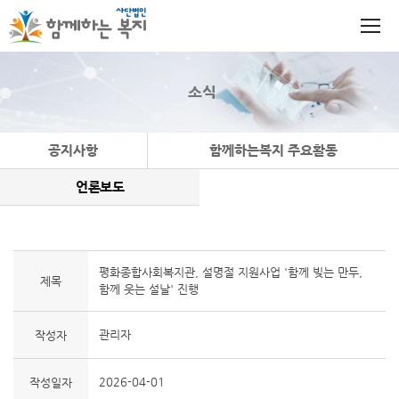
소식
공지사항
함께하는복지 주요활동
언론보도
평화종합사회복지관, 설명절 지원사업 '함께 빚는 만두,
제목
함께 웃는 설날' 진행
관리자
작성자
2026-04-01
작성일자