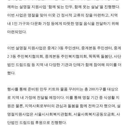
께하는 설명절 지원사업 ‘함께 빚는 만두, 함께 웃는 설날’을 진행했다.
이번 사업은 명절을 맞아 이웃 간 정서적 교류의 장을 마련하고, 지역
내 1인 가구와 다문화 가정 등에게 따뜻한 명절 음식을 전달하기 위해
마련되었다.
이번 설명절 지원사업은 중계2·3동 주민센터, 중계본동 주민센터, 중계
2·3동 주민복지협의회, 중계본동 주민복지협의회, 똑똑똑 돌봄단, 사단
법인 드림드림 등 지역 내 다양한 기관과 단체가 함께 참여해 의미를 더
했다.
행사를 통해 준비된 만두 키트와 물품 꾸러미는 총 200가구를 대상으
로 지역 내 가정에 전달될 예정이다. 이를 통해 명절 기간 중 식생활 지
원은 물론, 지역사회로부터의 관심과 돌봄을 함께 전하고자 했으며, 설
명절지원사업은 서울시사회복지관협회, 서울사회복지공동모금회, 사
단법인 드림드림 후원으로 진행했다.