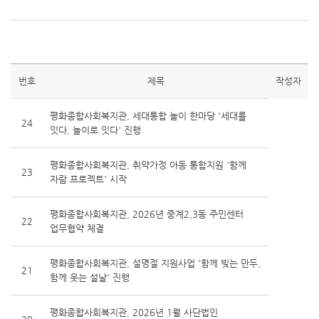
번호
제목
작성자
평화종합사회복지관, 세대통합 놀이 한마당 '세대를
24
잇다, 놀이로 잇다' 진행
평화종합사회복지관, 취약가정 아동 통합지원 '함께
23
자람 프로젝트' 시작
평화종합사회복지관, 2026년 중계2,3동 주민센터
22
업무협약 체결
평화종합사회복지관, 설명절 지원사업 '함께 빚는 만두,
21
함께 웃는 설날' 진행
평화종합사회복지관, 2026년 1월 사단법인