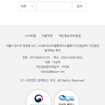
사이트맵
이용약관
개인정보처리방침
서울시 강서구 양천로 547, 416호(마스터밸류에이스밸류지식산업센터) 사단법인
함께하는 복지
전화 : 070-8633-0139
|
팩스 : 0303-3440-0302
대표 : 이상락
개인정보관리책임자 : 구미희
tobokji@daum.net
(C)
사단법인 함께하는 복지
. All Rights Reserved.
국세청 홈택스