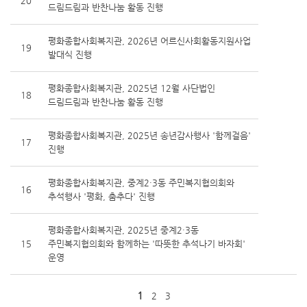
20
드림드림과 반찬나눔 활동 진행
평화종합사회복지관, 2026년 어르신사회활동지원사업
19
발대식 진행
평화종합사회복지관, 2025년 12월 사단법인
18
드림드림과 반찬나눔 활동 진행
평화종합사회복지관, 2025년 송년감사행사 '함께걸음'
17
진행
평화종합사회복지관, 중계2·3동 주민복지협의회와
16
추석행사 '평화, 춤추다' 진행
평화종합사회복지관, 2025년 중계2·3동
15
주민복지협의회와 함께하는 '따뜻한 추석나기 바자회'
운영
1
2
3