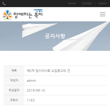
Home
Contact
Admin
공지사항
제목
제5차 임시이사회 소집공고의 건
작성자
admin
작성일자
2019-09-10
조회수
1163