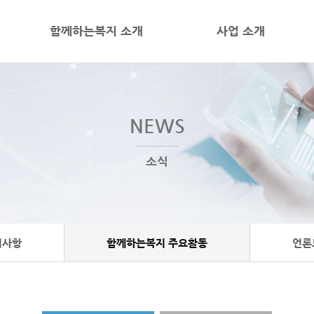
함께하는복지 소개
사업 소개
NEWS
소식
지사항
함께하는복지 주요활동
언론