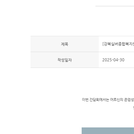
[강북실버종합복지센
제목
2025-04-30
작성일자
이번 간담회에서는 어르신의 존엄성과