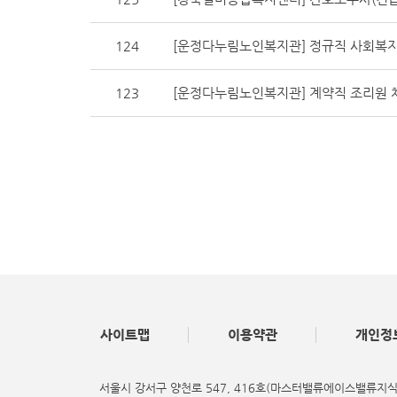
124
[운정다누림노인복지관] 정규직 사회복지
123
[운정다누림노인복지관] 계약직 조리원 
사이트맵
이용약관
개인정
서울시 강서구 양천로 547, 416호(마스터밸류에이스밸류지