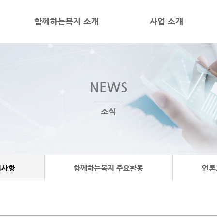
함께하는복지 소개
사업 소개
NEWS
소식
지사항
함께하는복지 주요활동
언론