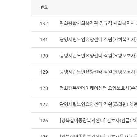
번호
132
평화종합사회복지관 정규직 사회복지사 
131
광명시립노인요양센터 직원(사회복지사)
130
광명시립노인요양센터 직원(요양보호사)
129
광명시립노인요양센터 직원(요양보호사) 
128
평화행복한데이케어센터 요양보호사(주간
127
광명시립노인요양센터 직원(조리원) 채용
126
[강북실버종합복지센터] 간호사(긴급) 채
125
[강북실버종합복지센터] 간호조무사(긴급