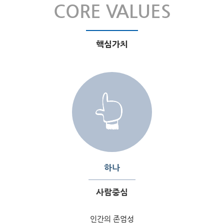
CORE VALUES
핵심가치
하나
사람중심
인간의 존엄성