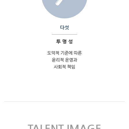
다섯
투 명 성
도덕적 기준에 따른
윤리적 운영과
사회적 책임
TALENT IMAGE