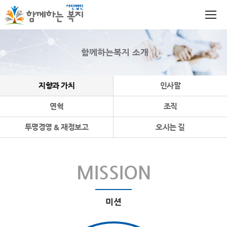
함께하는복지 소개
지향과 가치
인사말
연혁
조직
투명경영 & 재정보고
오시는 길
MISSION
미션