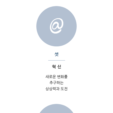
셋
혁 신
새로운 변화를
추구하는
상상력과 도전