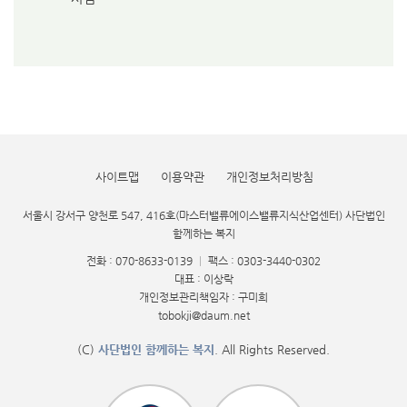
사이트맵
이용약관
개인정보처리방침
서울시 강서구 양천로 547, 416호(마스터밸류에이스밸류지식산업센터) 사단법인
함께하는 복지
전화 : 070-8633-0139
|
팩스 : 0303-3440-0302
대표 : 이상락
개인정보관리책임자 : 구미희
tobokji@daum.net
(C)
사단법인 함께하는 복지
. All Rights Reserved.