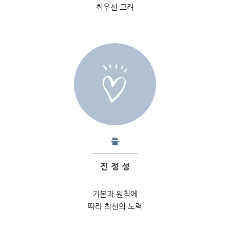
최우선 고려
둘
진 정 성
기본과 원칙에
따라 최선의 노력