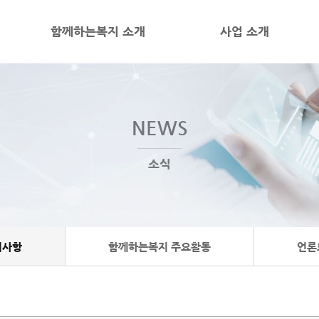
함께하는복지 소개
사업 소개
NEWS
소식
지사항
함께하는복지 주요활동
언론