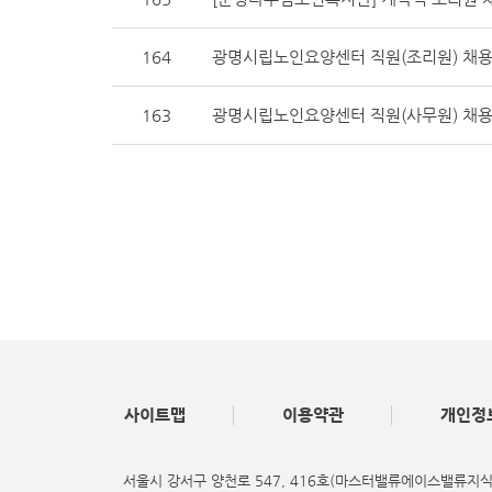
164
광명시립노인요양센터 직원(조리원) 채용
163
광명시립노인요양센터 직원(사무원) 채용
사이트맵
이용약관
개인정
서울시 강서구 양천로 547, 416호(마스터밸류에이스밸류지