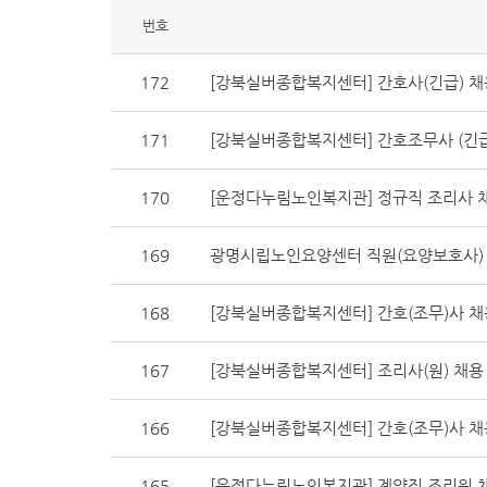
번호
172
[강북실버종합복지센터] 간호사(긴급) 채
171
[강북실버종합복지센터] 간호조무사 (긴급
170
[운정다누림노인복지관] 정규직 조리사 
169
광명시립노인요양센터 직원(요양보호사)
168
[강북실버종합복지센터] 간호(조무)사 채용
167
[강북실버종합복지센터] 조리사(원) 채용 
166
[강북실버종합복지센터] 간호(조무)사 채용
165
[운정다누림노인복지관] 계약직 조리원 채